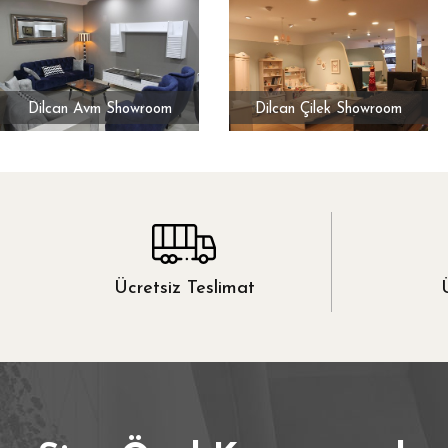
Dilcan Avm Showroom
Dilcan Çilek Showroom
Ücretsiz Teslimat