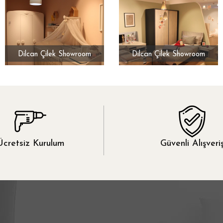
Dilcan Çilek Showroom
Dilcan Çilek Showroom
Ücretsiz Kurulum
Güvenli Alışveri