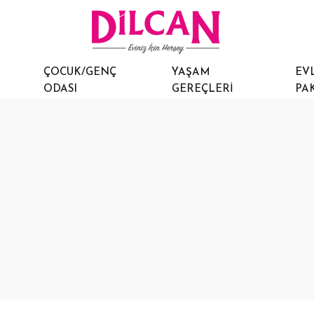
ÇOCUK/GENÇ
YAŞAM
EVL
ODASI
GEREÇLERI
PA