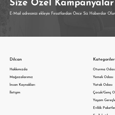
Size Özel Kampanyalar
E-Mail adresinizi ekleyin Fırsatlardan Önce Siz Haberdar Olu
Dilcan
Kategoriler
Hakkımızda
Oturma Odas
Mağazalarımız
Yemek Odası
İnsan Kaynakları
Yatak Odası
İletişim
Çocuk/Genç O
Yaşam Gereçle
Evlilik Paketle