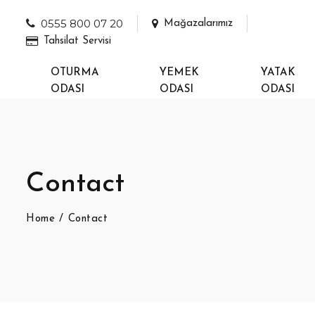
0555 800 07 20
Mağazalarımız
Tahsilat Servisi
OTURMA
YEMEK
YATAK
ODASI
ODASI
ODASI
Contact
Home
Contact