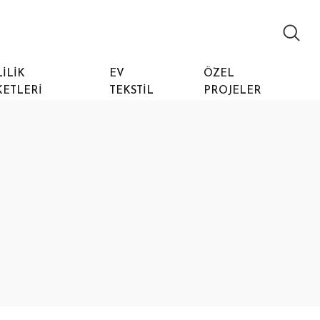
ILIK
EV
ÖZEL
KETLERI
TEKSTIL
PROJELER