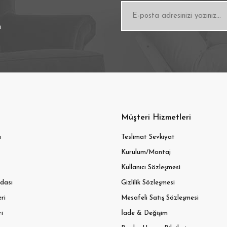
n
Müşteri Hizmetleri
ı
Teslimat Sevkiyat
Kurulum/Montaj
Kullanıcı Sözleşmesi
dası
Gizlilik Sözleşmesi
ri
Mesafeli Satış Sözleşmesi
ri
İade & Değişim